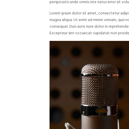
perspiciatis unde omnis iste natus error sit v
Lorem ipsum dolor sit amet, consectetur adipi
magna aliqua. Ut enim ad minim veniam, quis n
consequat. Duis aute irure dolor in reprehenderi
Excepteur sint occaecat cupidatat non proide