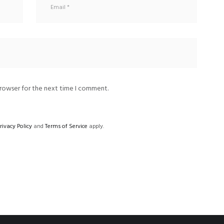
browser for the next time I comment.
rivacy Policy
and
Terms of Service
apply.