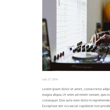
July 27, 2016
Lorem ipsum dolor sit amet, consectetur adipi
magna aliqua. Ut enim ad minim veniam, quis n
consequat. Duis aute irure dolor in reprehenderi
Excepteur sint occaecat cupidatat non proidens