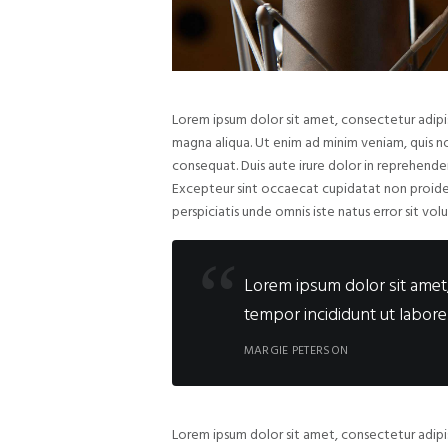
Lorem ipsum dolor sit amet, consectetur adipi
magna aliqua. Ut enim ad minim veniam, quis n
consequat. Duis aute irure dolor in reprehenderi
Excepteur sint occaecat cupidatat non proidens
perspiciatis unde omnis iste natus error sit v
Lorem ipsum dolor sit amet,
tempor incididunt ut labor
MARGIE PETERSON
Lorem ipsum dolor sit amet, consectetur adipi