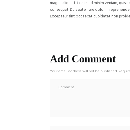
magna aliqua. Ut enim ad minim veniam, quis n
consequat. Duis aute irure dolor in reprehenderi
Excepteur sint occaecat cupidatat non proide
Add Comment
Your email address will not be published. Requir