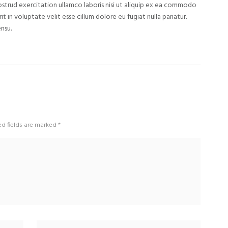
ostrud exercitation ullamco laboris nisi ut aliquip ex ea commodo
t in voluptate velit esse cillum dolore eu fugiat nulla pariatur.
nsu.
ed fields are marked *