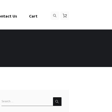
ontact Us
Cart