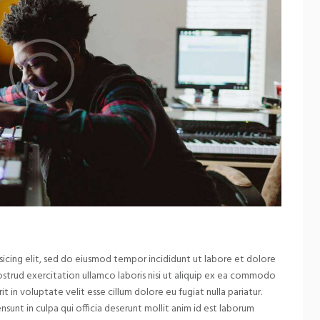
sicing elit, sed do eiusmod tempor incididunt ut labore et dolore
ostrud exercitation ullamco laboris nisi ut aliquip ex ea commodo
t in voluptate velit esse cillum dolore eu fugiat nulla pariatur.
unt in culpa qui officia deserunt mollit anim id est laborum