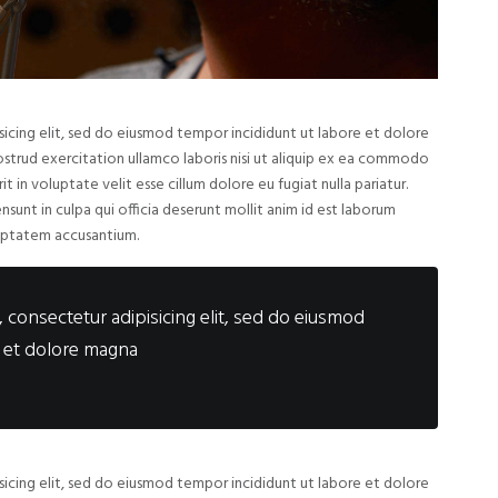
sicing elit, sed do eiusmod tempor incididunt ut labore et dolore
ostrud exercitation ullamco laboris nisi ut aliquip ex ea commodo
t in voluptate velit esse cillum dolore eu fugiat nulla pariatur.
unt in culpa qui officia deserunt mollit anim id est laborum
oluptatem accusantium.
 consectetur adipisicing elit, sed do eiusmod
e et dolore magna
sicing elit, sed do eiusmod tempor incididunt ut labore et dolore